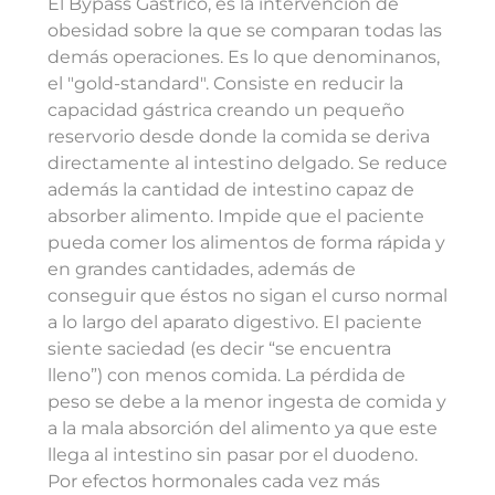
El Bypass Gástrico, es la intervención de
obesidad sobre la que se comparan todas las
demás operaciones. Es lo que denominanos,
el "gold-standard". Consiste en reducir la
capacidad gástrica creando un pequeño
reservorio desde donde la comida se deriva
directamente al intestino delgado. Se reduce
además la cantidad de intestino capaz de
absorber alimento. Impide que el paciente
pueda comer los alimentos de forma rápida y
en grandes cantidades, además de
conseguir que éstos no sigan el curso normal
a lo largo del aparato digestivo. El paciente
siente saciedad (es decir “se encuentra
lleno”) con menos comida. La pérdida de
peso se debe a la menor ingesta de comida y
a la mala absorción del alimento ya que este
llega al intestino sin pasar por el duodeno.
Por efectos hormonales cada vez más