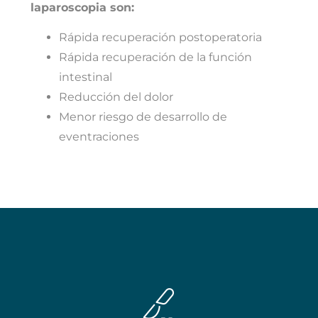
laparoscopia son:
Rápida recuperación postoperatoria
Rápida recuperación de la función
intestinal
Reducción del dolor
Menor riesgo de desarrollo de
eventraciones