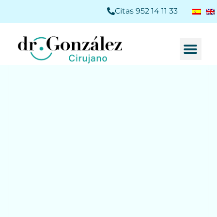
Citas 952 14 11 33