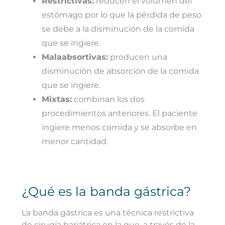
Restrictivas:
reducen el volumen del
estómago por lo que la pérdida de peso
se debe a la disminución de la comida
que se ingiere.
Malaabsortivas:
producen una
disminución de absorción de la comida
que se ingiere.
Mixtas:
combinan los dos
procedimientos anteriores. El paciente
ingiere menos comida y se absorbe en
menor cantidad.
¿Qué es la banda gástrica?
La banda gástrica es una técnica restrictiva
de cirugía bariátrica en la que, a través de la