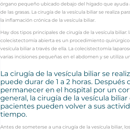
órgano pequeño ubicado debajo del hígado que ayuda a al
de las grasas. La cirugía de la vesícula biliar se realiza par
la inflamación crónica de la vesícula biliar.
Hay dos tipos principales de cirugía de la vesícula biliar:
colecistectomía abierta es un procedimiento quirúrgico e
vesícula biliar a través de ella. La colecistectomía lapa
varias incisiones pequeñas en el abdomen y se utiliza una
La cirugía de la vesícula biliar se re
puede durar de 1 a 2 horas. Después d
permanecer en el hospital por un cor
general, la cirugía de la vesícula bilia
pacientes pueden volver a sus activi
tiempo.
Antes de someterse a una cirugía de la vesícula biliar,