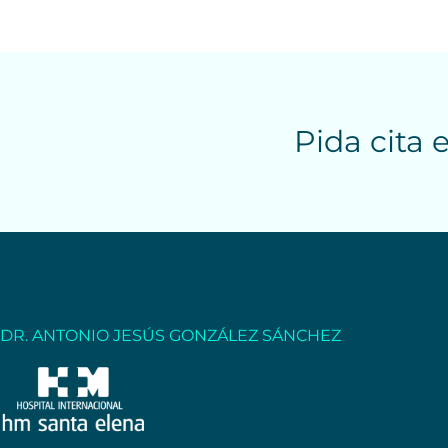
Pida cita 
DR. ANTONIO JESÚS GONZÁLEZ SÁNCHEZ