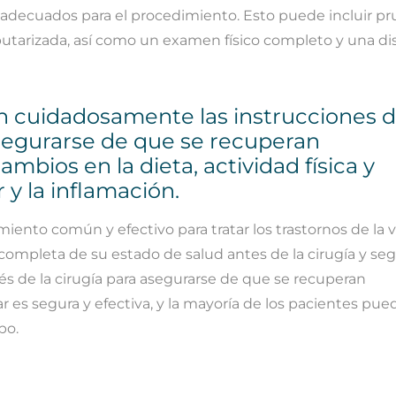
 adecuados para el procedimiento. Esto puede incluir p
utarizada, así como un examen físico completo y una di
an cuidadosamente las instrucciones d
asegurarse de que se recuperan
bios en la dieta, actividad física y
y la inflamación.
imiento común y efectivo para tratar los trastornos de la 
completa de su estado de salud antes de la cirugía y seg
s de la cirugía para asegurarse de que se recuperan
ar es segura y efectiva, y la mayoría de los pacientes pue
po.