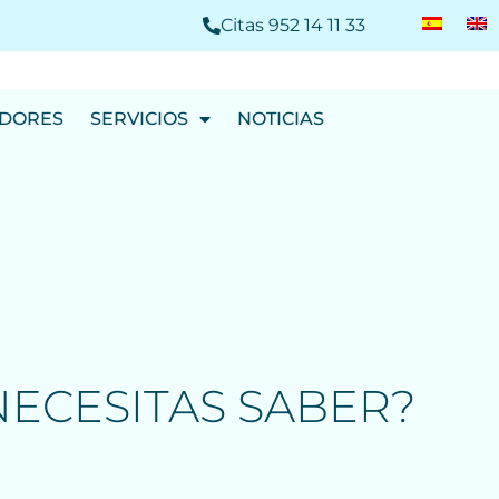
Citas 952 14 11 33
ADORES
SERVICIOS
NOTICIAS
 NECESITAS SABER?