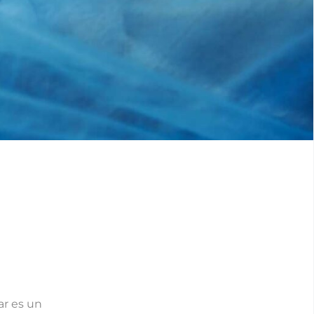
ar es un