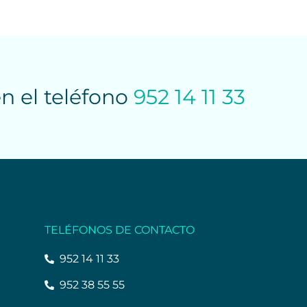
en el teléfono
952 14 11 33
TELÉFONOS DE CONTACTO
952 14 11 33
952 38 55 55