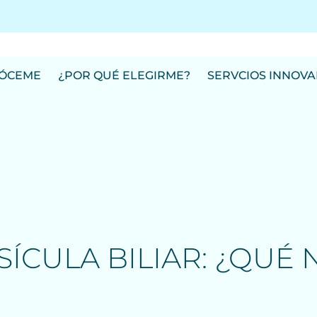
ÓCEME
¿POR QUÉ ELEGIRME?
SERVCIOS INNOV
SÍCULA BILIAR: ¿QUÉ